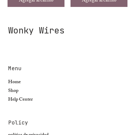
Agregar al carrito
Agregar al carrito
Wonky Wires
Menu
Home
Shop
Help Center
Policy