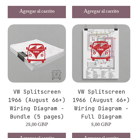
Agregar al carrito
Agregar al carrito
VW Splitscreen
VW Splitscreen
1966 (August 66+)
1966 (August 66+)
Wiring Diagram -
Wiring Diagram -
Bundle (5 pages)
Full Diagram
Precio
Precio
28,00 GBP
8,00 GBP