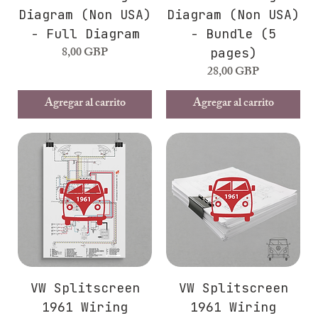
Diagram (Non USA)
Diagram (Non USA)
- Full Diagram
- Bundle (5
Precio
8,00 GBP
pages)
Precio
28,00 GBP
Agregar al carrito
Agregar al carrito
VW Splitscreen
VW Splitscreen
1961 Wiring
1961 Wiring