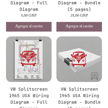
Diagram - Full
Diagram - Bundle
Diagram
(5 pages)
Precio
Precio
8,00 GBP
28,00 GBP
Agregar al carrito
Agregar al carrito
VW Splitscreen
VW Splitscreen
1965 USA Wiring
1965 USA Wiring
Diagram - Full
Diagram - Bundle