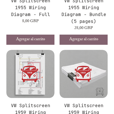
VW Splitscreen
VW Splitscreen
1955 Wiring
1955 Wiring
Diagram - Full
Diagram - Bundle
Precio
8,00 GBP
(5 pages)
Precio
28,00 GBP
Agregar al carrito
Agregar al carrito
VW Splitscreen
VW Splitscreen
1959 Wiring
1959 Wiring