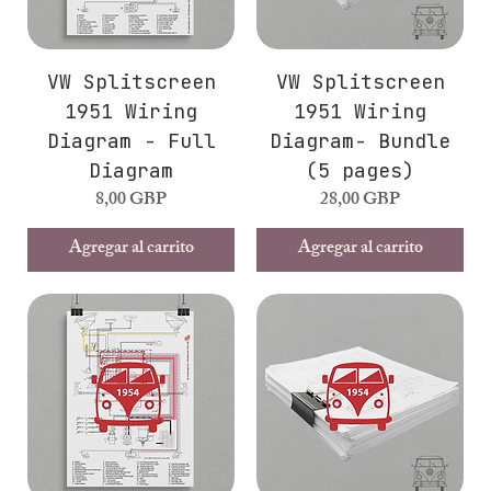
VW Splitscreen
VW Splitscreen
1951 Wiring
1951 Wiring
Diagram - Full
Diagram- Bundle
Diagram
(5 pages)
Precio
Precio
8,00 GBP
28,00 GBP
Agregar al carrito
Agregar al carrito